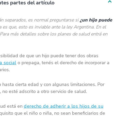
tes partes del artículo
án separados, es normal preguntarse si
¿un hijo puede
 es que, esto es inviable ante la ley Argentina. En el
. Para más detalles sobre los planes de salud entrá en
sibilidad de que un hijo puede tener dos obras
a social
o prepaga, tenés el derecho de incorporar a
rios.
o hasta cierta edad y con algunas limitaciones. Por
 no esté adscrito a otro servicio de salud.
alud está en
derecho de adherir a los hijos de su
uisito que el niño o niña, no sean beneficiarios de