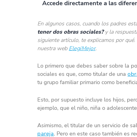
Accede directamente a las diferen
En algunos casos, cuando los padres est
tener dos obras sociales?
y la respuesta
siguiente artículo, te explicamos por qué
nuestra web
ElegiMejor
.
Lo primero que debes saber sobre la po
sociales es que, como titular de una
obr
tu grupo familiar primario como beneficia
Esto, por supuesto incluye los hijos, per
ejemplo, que el niño, niña o adolescente,
Asimismo, el titular de un servicio de s
pareja
. Pero en este caso también es req