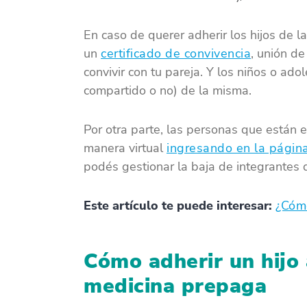
En caso de querer adherir los hijos de 
un
certificado de convivencia
, unión d
convivir con tu pareja. Y los niños o ad
compartido o no) de la misma.
Por otra parte, las personas que están 
manera virtual
ingresando en la pági
podés gestionar la baja de integrantes d
Este artículo te puede interesar:
¿Cómo
Cómo adherir un hijo 
medicina prepaga