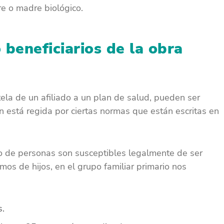
re o madre biológico.
 beneficiarios de la obra
ela de un afiliado a un plan de salud, pueden ser
ón está regida por ciertas normas que están escritas en
po de personas son susceptibles legalmente de ser
os de hijos, en el grupo familiar primario nos
s.