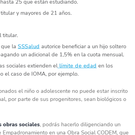
y hasta 25 que están estudiando.
 titular y mayores de 21 años.
titular.
 que la
SSSalud
autorice beneficiar a un hijo soltero
agando un adicional de 1,5% en la cuota mensual.
s sociales extienden el
límite de edad
en los
mo el caso de IOMA, por ejemplo.
nados el niño o adolescente no puede estar inscrito
onal, por parte de sus progenitores, sean biológicos o
s obras sociales
, podrás hacerlo diligenciando un
 de Empadronamiento en una Obra Social CODEM, que