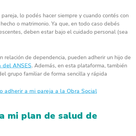
la pareja, lo podés hacer siempre y cuando contés con
e hecho o matrimonio. Ya que, en todo caso debés
olescentes, deben estar bajo el cuidado personal (sea
en relación de dependencia, pueden adherir un hijo de
na del ANSES
. Además, en esta plataforma, también
el grupo familiar de forma sencilla y rápida
 adherir a mi pareja a la Obra Social
a mi plan de salud de