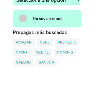
No soy un robot
Prepagas más buscadas
AVALIAN
OSDE
PREMEDIC
OMINT
MEDIFÉ
HOMINIS
GALENO
SANCOR