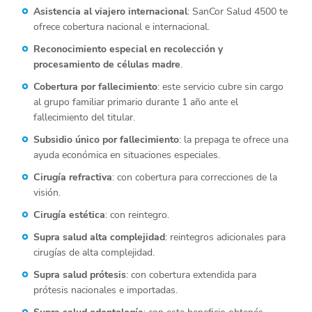
Asistencia al viajero internacional
: SanCor Salud 4500 te
ofrece cobertura nacional e internacional.
Reconocimiento especial en recolección y
procesamiento de células madre
.
Cobertura por fallecimiento
: este servicio cubre sin cargo
al grupo familiar primario durante 1 año ante el
fallecimiento del titular.
Subsidio único por fallecimiento
: la prepaga te ofrece una
ayuda económica en situaciones especiales.
Cirugía refractiva
: con cobertura para correcciones de la
visión.
Cirugía estética
: con reintegro.
Supra salud alta complejidad
: reintegros adicionales para
cirugías de alta complejidad.
Supra salud prótesis
: con cobertura extendida para
prótesis nacionales e importadas.
Supra salud odontología
: con este beneficio obtenés