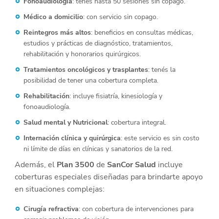
Fonoaudiología
: tenés hasta 50 sesiones sin copago.
Médico a domicilio
: con servicio sin copago.
Reintegros más altos
: beneficios en consultas médicas,
estudios y prácticas de diagnóstico, tratamientos,
rehabilitación y honorarios quirúrgicos.
Tratamientos oncológicos y trasplantes
: tenés la
posibilidad de tener una cobertura completa.
Rehabilitación
: incluye fisiatría, kinesiología y
fonoaudiología.
Salud mental y Nutricional
: cobertura integral.
Internación clínica y quirúrgica
: este servicio es sin costo
ni límite de días en clínicas y sanatorios de la red.
Además, el
Plan 3500
de
SanCor Salud
incluye
coberturas especiales diseñadas para brindarte apoyo
en situaciones complejas:
Cirugía refractiva
: con cobertura de intervenciones para