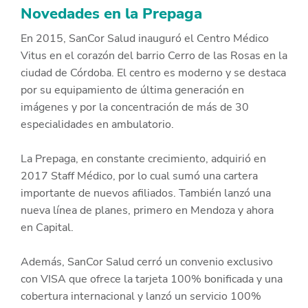
Novedades en la Prepaga
En 2015, SanCor Salud inauguró el Centro Médico
Vitus en el corazón del barrio Cerro de las Rosas en la
ciudad de Córdoba. El centro es moderno y se destaca
por su equipamiento de última generación en
imágenes y por la concentración de más de 30
especialidades en ambulatorio.
La Prepaga, en constante crecimiento, adquirió en
2017 Staff Médico, por lo cual sumó una cartera
importante de nuevos afiliados. También lanzó una
nueva línea de planes, primero en Mendoza y ahora
en Capital.
Además, SanCor Salud cerró un convenio exclusivo
con VISA que ofrece la tarjeta 100% bonificada y una
cobertura internacional y lanzó un servicio 100%