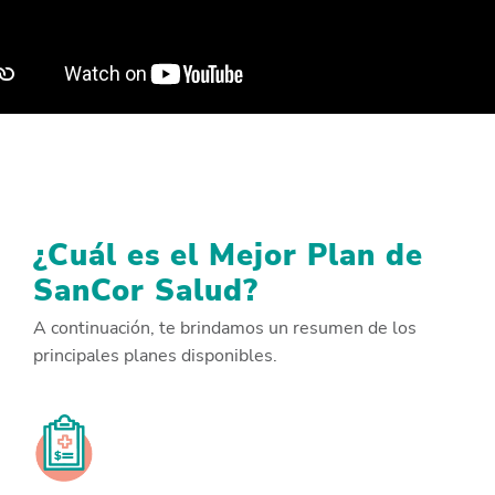
¿Cuál es el Mejor Plan de
SanCor Salud?
A continuación, te brindamos un resumen de los
principales planes disponibles.