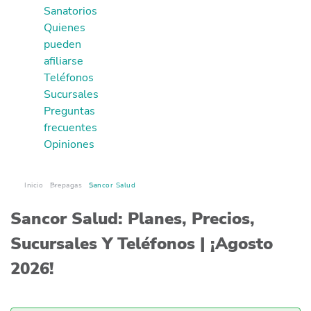
Sanatorios
⁠Quienes
pueden
afiliarse
Teléfonos
Sucursales
Preguntas
frecuentes
Opiniones
Inicio
Prepagas
Sancor Salud
Sancor Salud: Planes, Precios,
Sucursales Y Teléfonos | ¡Agosto
2026!