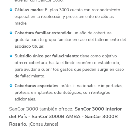
exterior con SanCor 3000.
Células madre
: El plan 3000 cuenta con reconocimiento
especial en la recolección y procesamiento de células
madre.
Cobertura familiar extendida
: un año de cobertura
gratuita para tu grupo familiar en caso del fallecimiento del
asociado titular.
Subsidio único por fallecimiento
: tiene como objetivo
ofrecer cobertura, hasta el límite económico establecido,
para ayudar a cubrir los gastos que pueden surgir en caso
de fallecimiento.
Coberturas especiales
: prótesis nacionales e importadas,
prótesis e implantes odontológicos, con reintegros
adicionales.
SanCor 3000 también ofrece:
SanCor 3000 Interior
del País
-
SanCor 3000B AMBA
-
SanCor 3000R
Rosario
. ¡Consultanos!