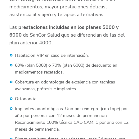
medicamentos, mayor prestaciones ópticas,
asistencia al viajero y terapias alternativas.
Las
prestaciones incluidas en los planes 5000 y
6000
de SanCor Salud que se diferencian de las del
plan anterior 4000:
Habitación VIP en caso de internación.
60% (plan 5000) o 70% (plan 6000) de descuento en
medicamentos recetados.
Cobertura en odontología de excelencia con técnicas
avanzadas, prótesis e implantes.
Ortodoncia.
Implantes odontológicos: Uno por reintegro (con tope) por
año por persona, con 12 meses de permanencia.
Reconocimiento 100% técnica CAD CAM, 1 por año con 12
meses de permanencia.
Blanqueamiento dental por reintegro, cada 24 meses, con