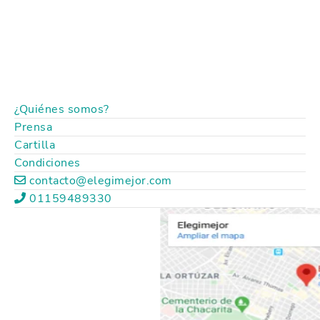
¿Quiénes somos?
Prensa
Cartilla
Condiciones
contacto@elegimejor.com
01159489330