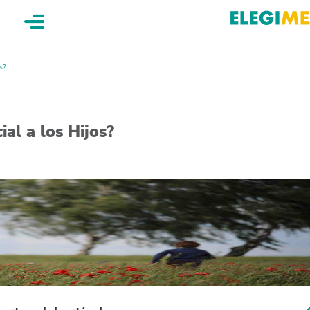
s?
al a los Hijos?