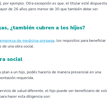
, por ejemplo. Otra excepción es que, el titular esté dispuesto
o mayor de 26 años pero menor de 30 que también debe ser
as, ¿también cubren a los hijos?
empresa de medicina prepaga
, los requisitos para beneficiar 
s de una obra social.
ra social
u plan a un hijo, podés hacerlo de manera presencial en una
umentación requerida.
vicio de salud diferente, el hijo puede ser beneficiario de sol
ara hacer esta diligencia son: