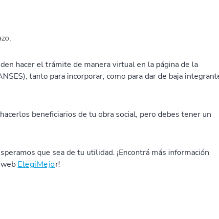
azo.
en hacer el trámite de manera virtual en la página de la
NSES), tanto para incorporar, como para dar de baja integrant
 hacerlos beneficiarios de tu obra social, pero debes tener un
 esperamos que sea de tu utilidad. ¡Encontrá más información
a web
ElegiMejo
r!