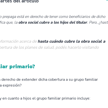
artes del artículo
 o prepaga está en derecho de tener como beneficiarios de dicho
fica que, la
obra social cubre a los hijos del titular
. Pero, ¿hast
información acerca de
hasta cuándo cubre la obra social a
bertura de los planes de salud, podés hacerlo visitando
liar primario?
n derecho de extender dicha cobertura a su grupo familiar
ta expresión?
 y en cuanto a hijos el grupo familiar primario incluye: