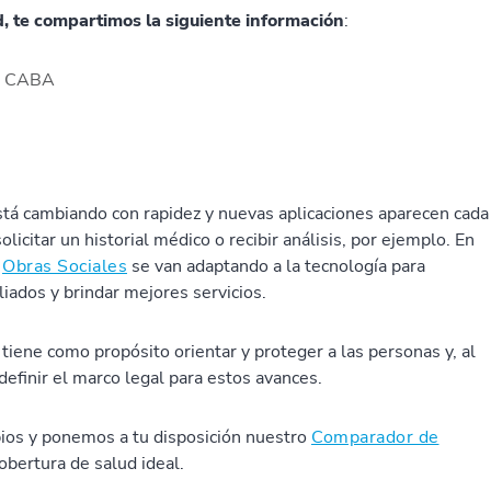
, te compartimos la siguiente información
:
 - CABA
stá cambiando con rapidez y nuevas aplicaciones aparecen cada
licitar un historial médico o recibir análisis, por ejemplo. En
s
Obras Sociales
se van adaptando a la tecnología para
filiados y brindar mejores servicios.
tiene como propósito orientar y proteger a las personas y, al
efinir el marco legal para estos avances.
os y ponemos a tu disposición nuestro
Comparador de
obertura de salud ideal.