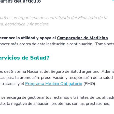
artes del artículo
d) es un organismo descentralizado del Ministerio de la
a, económica y financiera.
econoce la utilidad y apoya el
Comparador de Medicina
onocer más acerca de esta institución a continuación. ¡Tomá nota
ervicios de Salud?
tes del Sistema Nacional del Seguro de Salud argentino. Adem
cas para la promoción, preservación y recuperación de la salud
ntratadas y el
Programa Médico Obligatorio
(PMO).
 se encarga de gestionar los reclamos y trámites de los afiliad
lo, la negativa de afiliación, problemas con las prestaciones,