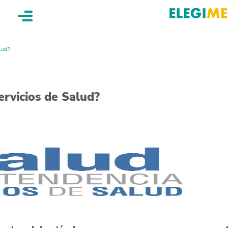
lud?
ervicios de Salud?