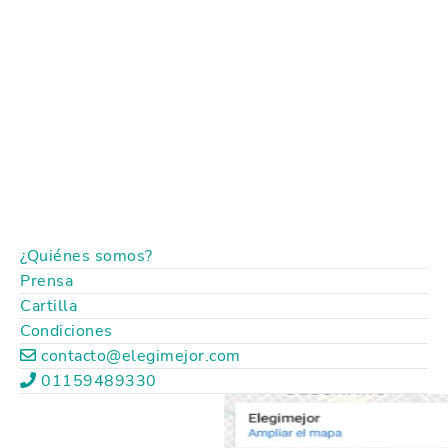
¿Quiénes somos?
Prensa
Cartilla
Condiciones
contacto@elegimejor.com
01159489330