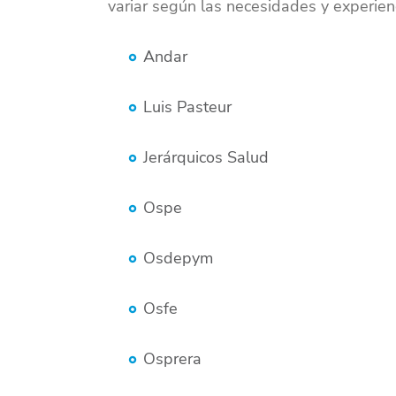
variar según las necesidades y experien
Andar
Luis Pasteur
Jerárquicos Salud
Ospe
Osdepym
Osfe
Osprera