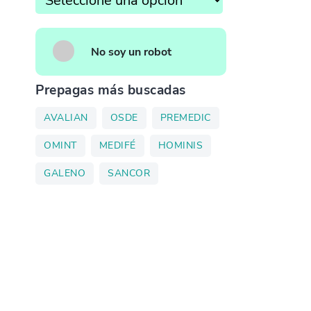
No soy un robot
Prepagas más buscadas
AVALIAN
OSDE
PREMEDIC
OMINT
MEDIFÉ
HOMINIS
GALENO
SANCOR