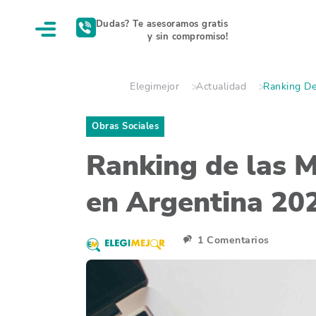
Dudas? Te asesoramos gratis
y sin compromiso!
Elegimejor
Actualidad
Ranking De
Obras Sociales
Ranking de las M
en Argentina 20
1 Comentarios