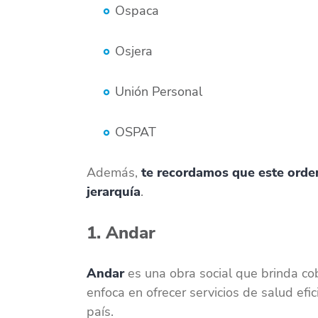
Ospaca
Osjera
Unión Personal
OSPAT
Además,
te recordamos que este orden
jerarquía
.
1. Andar
Andar
es una obra social que brinda co
enfoca en ofrecer servicios de salud efi
país.