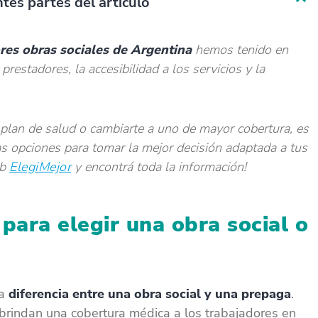
tes partes del artículo
res obras sociales de Argentina
hemos tenido en
 prestadores, la accesibilidad a los servicios y la
plan de salud o cambiarte a uno de mayor cobertura, es
s opciones para tomar la mejor decisión adaptada a tus
eb
ElegiMejor
y encontrá toda la información!
para elegir una obra social o
la
diferencia entre una obra social y una prepaga
.
rindan una cobertura médica a los trabajadores en