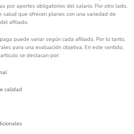
s por aportes obligatorios del salario. Por otro lado,
 salud que ofrecen planes con una variedad de
del afiliado.
paga puede variar según cada afiliado. Por lo tanto,
ales para una evaluación objetiva. En este sentido,
artículo
se destacan por:
nal
de calidad
icionales