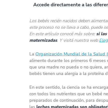
Accede directamente a las diferen
Los bebés recién nacidos deben alimentar
este proceso no se lleva a cabo, puede s
En este artículo conocé más sobre:
si la
maternizadas
. Y visitá nuestra web
Eleg
La
Organización Mundial de la Salud
alimento durante los primeros 6 meses 
que una madre no pueda o no quiera, a
bebés tienen una alergia a la proteína d
En este sentido, la ciencia se ha encarg
con todos los nutrientes que un bebé ne
preparados de continuación, para despu
las
leches maternizadas son obligator