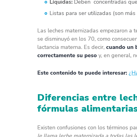
Líquidas:
Deben concentradas que 
Listas para ser utilizadas (son más
Las
leches maternizadas empezaron a te
se disminuyó en los 70, como consecuenc
lactancia materna. Es decir,
cuando un 
correctamente su peso
y, en general, n
Este contenido te puede interesar:
¿Ha
Diferencias entre le
fórmulas alimentaria
Existen confusiones con los términos par
le llama leche maternizada a todas las l