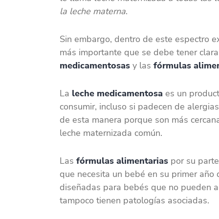
la leche materna
.
Sin embargo, dentro de este espectro exi
más importante que se debe tener clara
medicamentosas
y las
fórmulas alime
La
leche medicamentosa
es un product
consumir, incluso si padecen de alergias
de esta manera porque son más cercan
leche maternizada común.
Las
fórmulas alimentarias
por su parte 
que necesita un bebé en su primer año d
diseñadas para bebés que no pueden acc
tampoco tienen patologías asociadas.