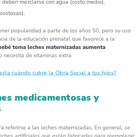
deben mezclarse con agua (costo medio).
 costosas).
ner popularidad a partir de los años 50, pero su uso
ia de la educación prenatal que favorece a la
bebé toma leches maternizadas aumenta
o necesita de vitaminas extra.
sta cuándo cubre la Obra Social a los hijos?
ches medicamentosas y
s
a referirse a las leches maternizadas. En general,
se
eches artificiales que están fabricadas para reemplazar