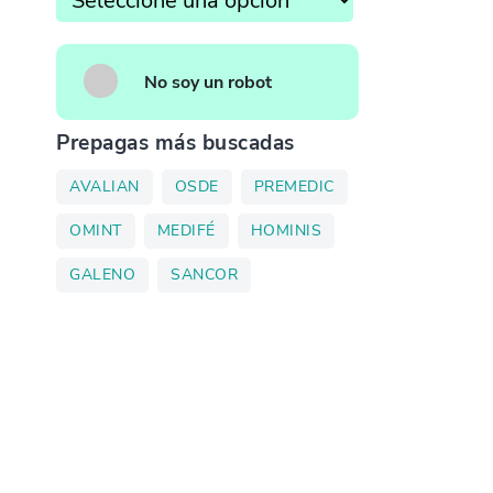
No soy un robot
Prepagas más buscadas
AVALIAN
OSDE
PREMEDIC
OMINT
MEDIFÉ
HOMINIS
GALENO
SANCOR