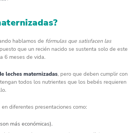
maternizadas?
uando hablamos de
fórmulas que satisfacen las
 puesto que un recién nacido se sustenta solo de este
 a 6 meses de vida.
de leches maternizadas
, pero que deben cumplir con
tengan todos los nutrientes que los bebés requieren
llo.
n en diferentes presentaciones como:
(son más económicas).