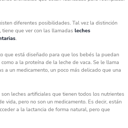
sten diferentes posibilidades. Tal vez la distinción
, tiene que ver con las llamadas
leches
ntarias
.
o que está diseñado para que los bebés la puedan
 como a la proteína de la leche de vaca. Se le llama
as a un medicamento, un poco más delicado que una
son leches artificiales que tienen todos los nutrientes
e vida, pero no son un medicamento. Es decir, están
eder a la lactancia de forma natural, pero que