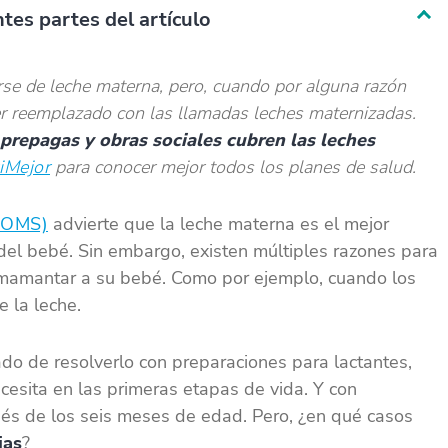
tes partes del artículo
se de leche materna, pero, cuando por alguna razón
er reemplazado con las llamadas leches maternizadas.
s prepagas y obras sociales cubren las leches
iMejor
para conocer mejor todos los planes de salud.
 (OMS)
advierte que la leche materna es el mejor
del bebé. Sin embargo, existen múltiples razones para
mamantar a su bebé. Como por ejemplo, cuando los
e la leche.
ado de resolverlo con preparaciones para lactantes,
cesita en las primeras etapas de vida. Y con
és de los seis meses de edad. Pero, ¿en qué casos
ias
?