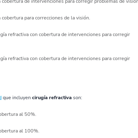
n cobertura de intervenciones para corregir problemas de visión
n cobertura para correcciones de la visión.
gía refractiva con cobertura de intervenciones para corregir
gía refractiva con cobertura de intervenciones para corregir
d
que incluyen
cirugía refractiva
son:
cobertura al 50%.
cobertura al 100%.