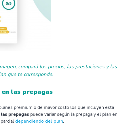
gen, compará los precios, las prestaciones y las
plan que te corresponde.
a en las prepagas
planes premium o de mayor costo los que incluyen esta
 las prepagas
puede variar según la prepaga y el plan en
 parcial
dependiendo del plan
.