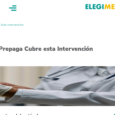
e Esta Intervención
u Prepaga Cubre esta Intervención