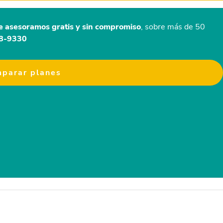
e asesoramos gratis y sin compromiso
, sobre más de 50
48-9330
parar planes