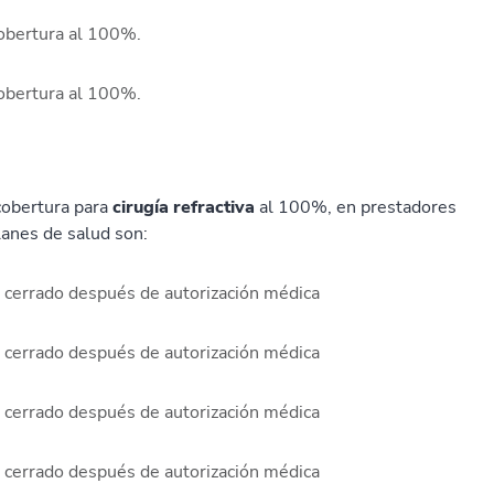
cobertura al 100%.
cobertura al 100%.
cobertura para
cirugía refractiva
al 100%, en prestadores
lanes de salud son:
a cerrado después de autorización médica
a cerrado después de autorización médica
a cerrado después de autorización médica
a cerrado después de autorización médica