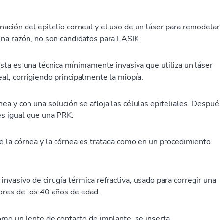
inación del epitelio corneal y el uso de un láser para remodelar
una razón, no son candidatos para LASIK.
Esta es una técnica mínimamente invasiva que utiliza un láser
eal, corrigiendo principalmente la miopía.
rnea y con una solución se afloja las células epiteliales. Despué
 es igual que una PRK.
de la córnea y la córnea es tratada como en un procedimiento
invasivo de cirugía térmica refractiva, usado para corregir una
res de los 40 años de edad.
mo un lente de contacto de implante, se inserta