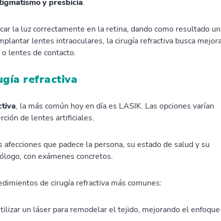
stigmatismo y presbicia
.
ocar la luz correctamente en la retina, dando como resultado un
mplantar lentes intraoculares, la cirugía refractiva busca mejor
s o lentes de contacto.
ugía refractiva
ctiva
, la más común hoy en día es LASIK. Las opciones varían
ción de lentes artificiales.
s afecciones que padece la persona, su estado de salud y su
lmólogo, con exámenes concretos.
edimientos de cirugía refractiva más comunes:
tilizar un láser para remodelar el tejido, mejorando el enfoque