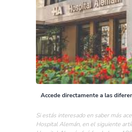
Accede directamente a las diferen
Si estás interesado en saber más ace
Hospital Alemán, en el siguiente artí