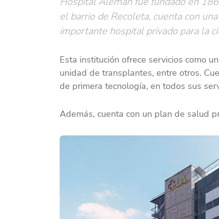
Hospital Alemán fué fundado en 1867
el barrio de Recoleta, cuenta con una 
importante hospital privado para la c
Esta institución ofrece servicios como un
unidad de transplantes, entre otros. Cu
de primera tecnología, en todos sus serv
Además, cuenta con un plan de salud pr