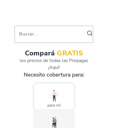
Buscar...
Compará
GRATIS
los precios de todas las Prepagas
¡Aquí!
Necesito cobertura para:
para mí