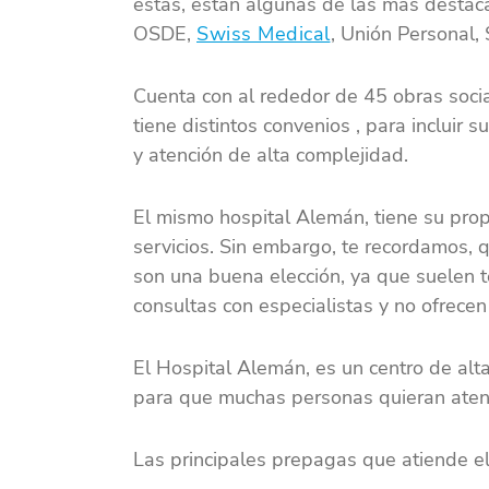
estas, están algunas de las más destaca
OSDE,
Swiss Medical
, Unión Personal,
Cuenta con al rededor de 45 obras soci
tiene distintos convenios , para incluir s
y atención de alta complejidad.
El mismo hospital Alemán, tiene su prop
servicios. Sin embargo, te recordamos, q
son una buena elección, ya que suelen t
consultas con especialistas y no ofrecen 
El Hospital Alemán, es un centro de alta 
para que muchas personas quieran atend
Las principales prepagas que atiende e