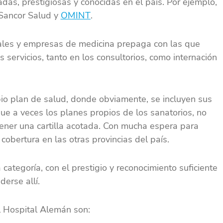
das, prestigiosas y conocidas en el país. Por ejemplo,
 Sancor Salud y
OMINT
.
ales y empresas de medicina prepaga con las que
us servicios, tanto en los consultorios, como internación
io plan de salud, donde obviamente, se incluyen sus
ue a veces los planes propios de los sanatorios, no
ener una cartilla acotada. Con mucha espera para
cobertura en las otras provincias del país.
categoría, con el prestigio y reconocimiento suficiente
erse allí.
l Hospital Alemán son: