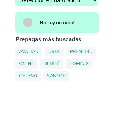
No soy un robot
Prepagas más buscadas
AVALIAN
OSDE
PREMEDIC
OMINT
MEDIFÉ
HOMINIS
GALENO
SANCOR