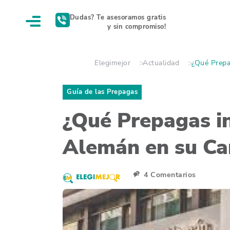
Dudas? Te asesoramos gratis
y sin compromiso!
Elegimejor
Actualidad
¿Qué Prepa
Guía de las Prepagas
¿Qué Prepagas in
Alemán en su Car
4 Comentarios