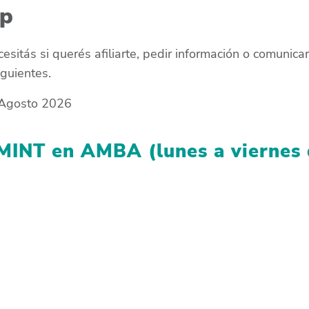
pp
esitás si querés afiliarte, pedir información o comunic
iguientes.
: Agosto 2026
MINT en AMBA (lunes a viernes 