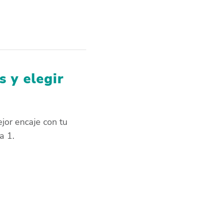
 y elegir
jor encaje con tu
a 1.