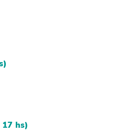
s)
 17 hs)