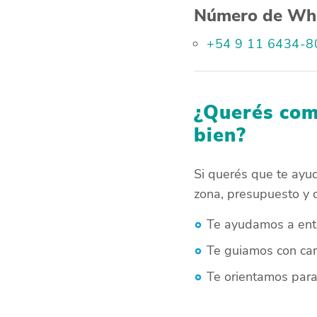
Número de Wh
+54 9 11 6434-
¿Querés com
bien?
Si querés que te ayud
zona, presupuesto y 
Te ayudamos a ente
Te guiamos con cart
Te orientamos para 