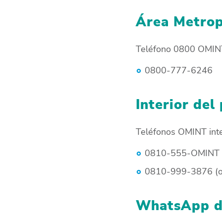
Área Metrop
Teléfono 0800 OMI
0800-777-6246
Interior del
Teléfonos OMINT inte
0810-555-OMINT 
0810-999-3876 (op
WhatsApp de