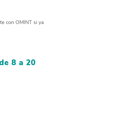
arte con OMINT si ya
de 8 a 20