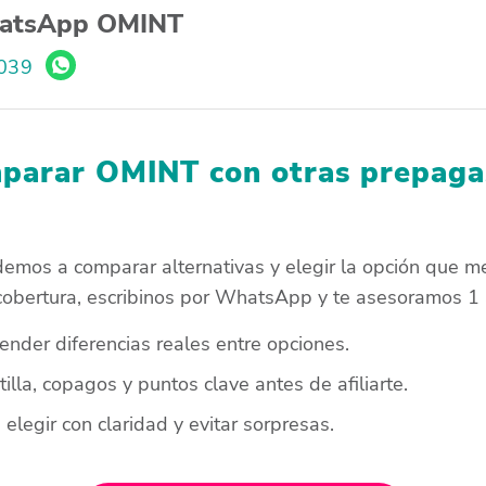
atsApp OMINT
8039
parar OMINT con otras prepagas
emos a comparar alternativas y elegir la opción que me
cobertura, escribinos por WhatsApp y te asesoramos 1 
nder diferencias reales entre opciones.
illa, copagos y puntos clave antes de afiliarte.
elegir con claridad y evitar sorpresas.