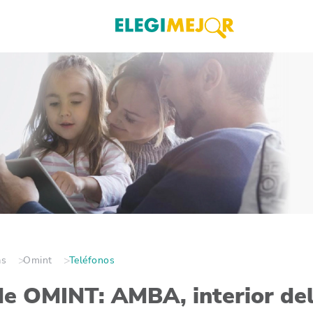
as
Omint
Teléfonos
de OMINT: AMBA, interior del