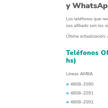
y WhatsA
Los teléfonos que nec
sos afiliado son los s
Última actualización
Teléfonos O
hs)
Líneas AMBA
4808-2090
4808-2091
4808-2092