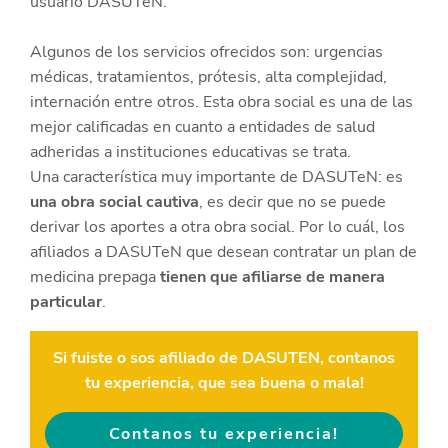
usuario DASUTeN.
Algunos de los servicios ofrecidos son: urgencias
médicas, tratamientos, prótesis, alta complejidad,
internación entre otros. Esta obra social es una de las
mejor calificadas en cuanto a entidades de salud
adheridas a instituciones educativas se trata.
Una característica muy importante de DASUTeN: es
una obra social cautiva
, es decir que no se puede
derivar los aportes a otra obra social. Por lo cuál, los
afiliados a DASUTeN que desean contratar un plan de
medicina prepaga
tienen que afiliarse de manera
particular
.
Si fuiste o sos afiliado de DASUTEN, contanos
tu experiencia, que sea buena o mala!
Contanos tu experiencia!