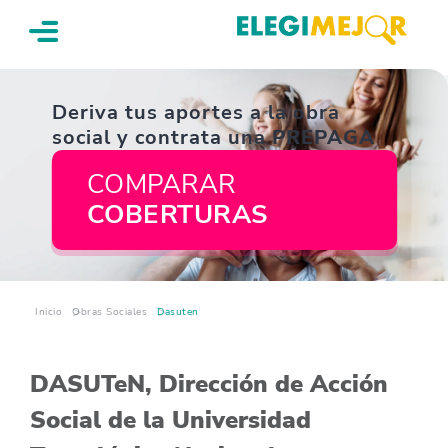
Deriva tus aportes a la obra
social y contrata una
PREPAGA
COMPARAR
COBERTURAS
Inicio
Obras Sociales
Dasuten
DASUTeN, Dirección de Acción
Social de la Universidad