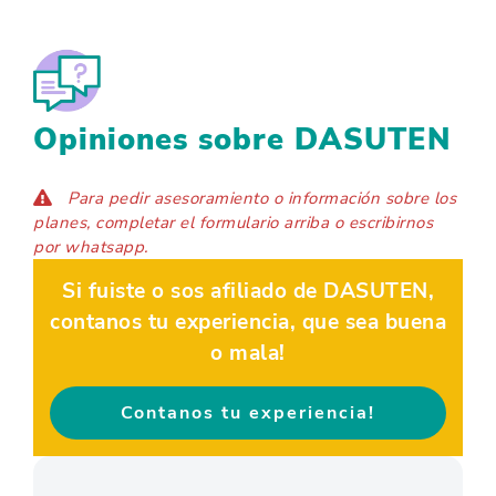
Opiniones sobre DASUTEN
Para pedir asesoramiento o información sobre los
planes, completar el formulario arriba o escribirnos
por whatsapp.
Si fuiste o sos afiliado de DASUTEN,
contanos tu experiencia, que sea buena
o mala!
Contanos tu experiencia!