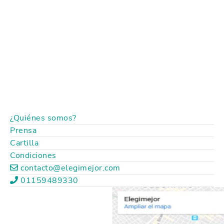
¿Quiénes somos?
Prensa
Cartilla
Condiciones
contacto@elegimejor.com
01159489330