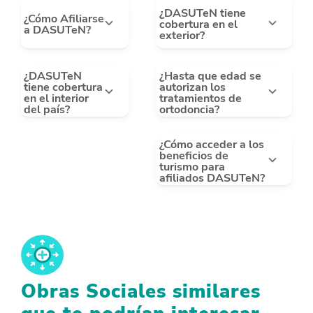
¿DASUTeN tiene
¿Cómo Afiliarse
cobertura en el
a DASUTeN?
exterior?
¿DASUTeN
¿Hasta que edad se
tiene cobertura
autorizan los
en el interior
tratamientos de
del país?
ortodoncia?
¿Cómo acceder a los
beneficios de
turismo para
afiliados DASUTeN?
Obras Sociales similares